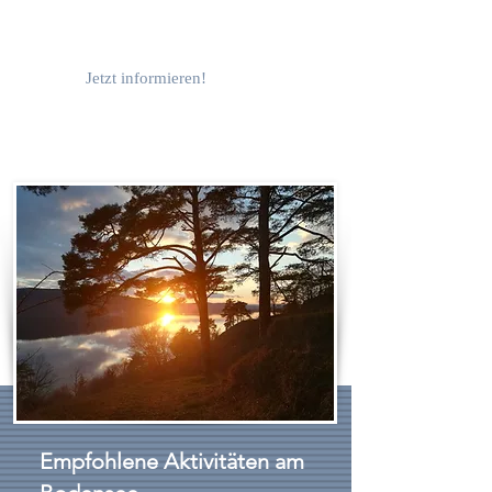
Jetzt informieren!
Empfohlene Aktivitäten am